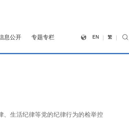
信息公开
专题专栏
EN
繁
律、生活纪律等党的纪律行为的检举控