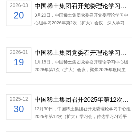
中国稀土集团召开党委理论学习中
2026-03
云，党委副书记、董事、总经理李志辉见面沟通，
20
通报了巡视工作有关安排。会上，刘伟作了动员讲
3月20日，中国稀土集团党委召开党委理论学习中
心组学习（扩大）会议专题学习全
话，通报本轮巡视的任务安排、监督重点和有关要
心组学习2026年第2次（扩大）会议，深入学习领
国两会精神
求。刘雷云主持会议并作表态发言。中国稀土集团
会全国两会精神，以实干笃行推动“两会”精神在集
党委领...
团公司落地生根、开花结果，奋力在“十五五”开局
之年展现新担当、实现新作为。集团公司党委书
中国稀土集团党委召开理论学习中
2026-01
记、董事长刘雷云主持会议并讲话，集团公司党委
19
副书记、董事、总经理李志辉，集团领导杨国安、
1月18日，中国稀土集团党委召开理论学习中心组
心组2026年第1次（扩大）会议
刘华斌、王涛、郭良金、谢志宏参加学习并围绕学
2026年第1次（扩大）会议，聚焦2025年度民主生
习内容作研讨交流。会议指出，今年的全国两会是
活会主题，围绕全面贯彻落实党的二十届四中全会
在“...
精神，深入学习领会习近平总书记关于党的建设的
重要思想、关于党的自我革命的重要思想，习近平
中国稀土集团召开2025年第12次党
2025-12
总书记在二十届中央政治局第二十一次集体学习时
30
的重要讲话等内容，开展专题学习研讨。集团公司
12月30日，中国稀土集团召开党委理论学习中心组
委理论学习中心组（扩大）学习会
党委书记、董事长刘雷云主持会议并讲话，党委领
2025年第12次（扩大）学习会，传达学习习近平总
导班子成员结合学习内容和工作实际研讨交流。 会
书记关于全面依法治国工作的重要指示和中央全面
议指出...
依法治国工作会议精神，深入学习《习近平法治思