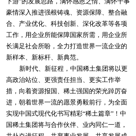
下游”的发展思路，满怀感恩之情、满怀干事
豪情
深入推进
强根铸魂、
资源保障、整合融
合、产业优化、科技创新、深化改革等
各项
工作，
用企业所能保障国家所需，用企业所
长满足社会所盼，全力打造世界一流企业的
新样本、新标杆、新典范。
新时代、新征程，中国稀土集团将以更
高政治站位、更强责任担当、更实工作举
措，向着资源报国、稀土强国的荣光踔厉奋
进，朝着世界一流的愿景勇毅前行，为全面
实现中国式现代化书写精彩
“稀土篇章”！中
国稀土集团将与合作伙伴、业内同仁一道，
共赴奋进征程，共襄事业发展，共享发展成