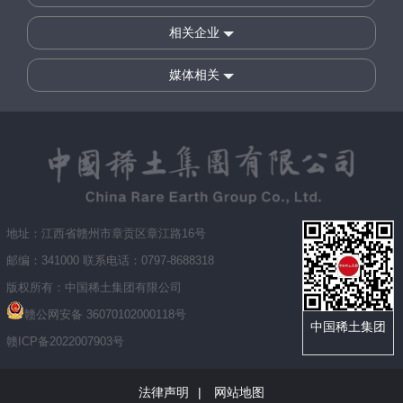
相关企业
媒体相关
地址：江西省赣州市章贡区章江路16号
邮编：341000ㅤ 联系电话：0797-8688318
版权所有：中国稀土集团有限公司
赣公网安备 36070102000118号
中国稀土集团
赣ICP备2022007903号
法律声明
|
网站地图