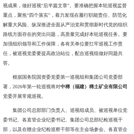
视成果，做好巡视“后半篇文章”。要准确把握本轮巡视监督
重点，聚焦“四个落实”，着力发现在履行职能责任、防范化
解重大风险、纵深推进全面从严治党和贯彻新时代党的组织
路线方面存在的突出问题，高质量完成好本轮巡视任务。要
加强组织领导和工作保障，各有关单位要扛牢巡视工作责
任，被巡视党委要提高政治站位，配合巡视组做好同题共
答。
根据国务院国资委党委第一巡视组和集团公司党委部
署，2026年第一轮巡视将对
中稀（福建）稀土矿业有限公司
党委开展常规巡视。
集团公司总部部门负责人、巡视组成员、被巡视单位党
委书记、各直管企业纪委书记、集团公司总部纪检巡视干
部，以及在赣企业纪检巡察干部等在主会场参会。各直管企