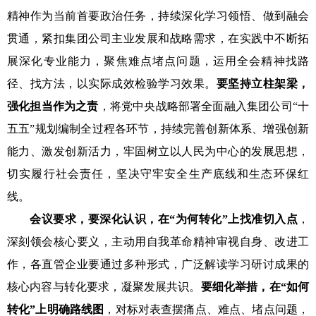
精神作为当前首要政治任务，持续深化学习领悟、做到融会
贯通，紧扣集团公司主业发展和战略需求，在实践中不断拓
展深化专业能力，聚焦难点堵点问题，运用全会精神找路
径、找方法，以实际成效检验学习效果。
要坚持立柱架梁，
强化担当作为之责
，将党中央战略部署全面融入集团公司“十
五五”规划编制全过程各环节，持续完善创新体系、增强创新
能力、激发创新活力，牢固树立以人民为中心的发展思想，
切实履行社会责任，坚决守牢安全生产底线和生态环保红
线。
会议要求，要深化认识，在“为何转化”上找准切入点
，
深刻领会核心要义，主动用自我革命精神审视自身、改进工
作，各直管企业要通过多种形式，广泛解读学习研讨成果的
核心内容与转化要求，凝聚发展共识。
要细化举措，在“如何
转化”上明确路线图
，对标对表查摆痛点、难点、堵点问题，